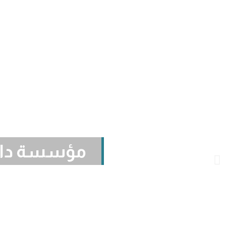
مؤسسة دالس