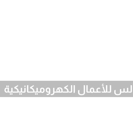
 للأعمال الكهروميكانيكية